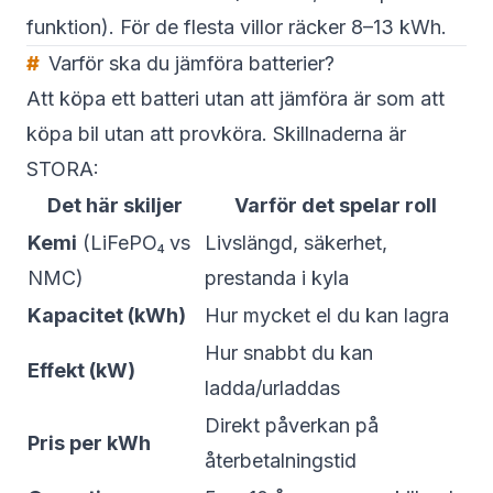
funktion). För de flesta villor räcker 8–13 kWh.
Varför ska du jämföra batterier?
Att köpa ett batteri utan att jämföra är som att
köpa bil utan att provköra. Skillnaderna är
STORA:
Det här skiljer
Varför det spelar roll
Kemi
(LiFePO₄ vs
Livslängd, säkerhet,
NMC)
prestanda i kyla
Kapacitet (kWh)
Hur mycket el du kan lagra
Hur snabbt du kan
Effekt (kW)
ladda/urladdas
Direkt påverkan på
Pris per kWh
återbetalningstid