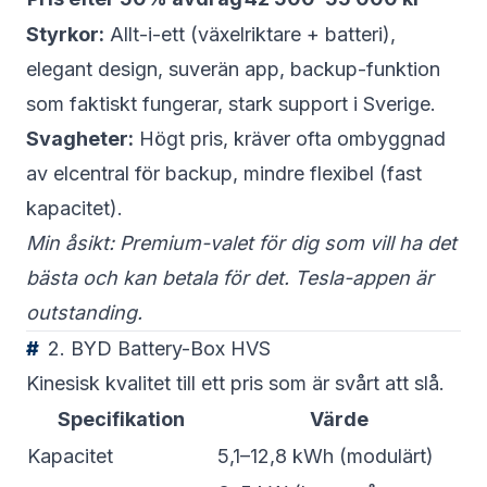
Styrkor:
Allt-i-ett (växelriktare + batteri),
elegant design, suverän app, backup-funktion
som faktiskt fungerar, stark support i Sverige.
Svagheter:
Högt pris, kräver ofta ombyggnad
av elcentral för backup, mindre flexibel (fast
kapacitet).
Min åsikt: Premium-valet för dig som vill ha det
bästa och kan betala för det. Tesla-appen är
outstanding.
2. BYD Battery-Box HVS
Kinesisk kvalitet till ett pris som är svårt att slå.
Specifikation
Värde
Kapacitet
5,1–12,8 kWh (modulärt)