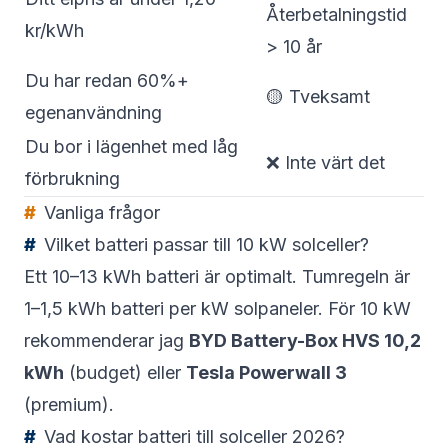
Återbetalningstid
kr/kWh
> 10 år
Du har redan 60%+
🟡 Tveksamt
egenanvändning
Du bor i lägenhet med låg
❌ Inte värt det
förbrukning
Vanliga frågor
Vilket batteri passar till 10 kW solceller?
Ett 10–13 kWh batteri är optimalt. Tumregeln är
1–1,5 kWh batteri per kW solpaneler. För 10 kW
rekommenderar jag
BYD Battery-Box HVS 10,2
kWh
(budget) eller
Tesla Powerwall 3
(premium).
Vad kostar batteri till solceller 2026?