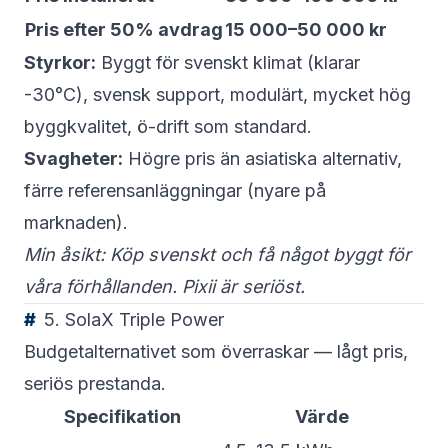
Pris efter 50% avdrag
15 000–50 000 kr
Styrkor:
Byggt för svenskt klimat (klarar
-30°C), svensk support, modulärt, mycket hög
byggkvalitet, ö-drift som standard.
Svagheter:
Högre pris än asiatiska alternativ,
färre referensanläggningar (nyare på
marknaden).
Min åsikt: Köp svenskt och få något byggt för
våra förhållanden. Pixii är seriöst.
5. SolaX Triple Power
Budgetalternativet som överraskar — lågt pris,
seriös prestanda.
Specifikation
Värde