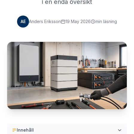
i en enda översikt
AE
Anders Eriksson
19 May 2026
min läsning
Innehåll