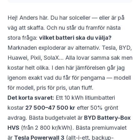
Hej! Anders här. Du har solceller — eller är på
väg att skaffa. Och nu står du framför nästa
stora fråga:
vilket batteri ska du välja?
Marknaden exploderar av alternativ. Tesla, BYD,
Huawei, Pixii, SolaX… Alla lovar samma sak men
kostar helt olika. I den här jämförelsen går jag
igenom exakt vad du får för pengarna — modell
för modell, pris för pris, utan fluff.
Det korta svaret:
Ett 10 kWh litiumbatteri
kostar
27 500–47 500 kr
efter 50% grönt
avdrag. Bästa budgetvalet är
BYD Battery-Box
HVS
(från 2 800 kr/kWh). Bästa premiumvalet
är
Tesla Powerwall 3
(allt-i-ett, backup-