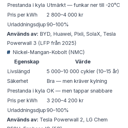
Prestanda i kyla
Utmärkt — funkar ner till -20°C
Pris per kWh
2 800–4 000 kr
Urladdningsdjup
90–100%
Används av:
BYD, Huawei, Pixii, SolaX, Tesla
Powerwall 3 (LFP från 2025)
Nickel-Mangan-Kobolt (NMC)
Egenskap
Värde
Livslängd
5 000–10 000 cykler (10–15 år)
Säkerhet
Bra — men kräver kylning
Prestanda i kyla
OK — men tappar snabbare
Pris per kWh
3 200–4 200 kr
Urladdningsdjup
90–100%
Används av:
Tesla Powerwall 2, LG Chem