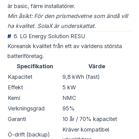
är basic, färre installatörer.
Min åsikt: För den prismedvetne som ändå vill
ha kvalitet. SolaX är underskattat.
6. LG Energy Solution RESU
Koreansk kvalitet från ett av världens största
batteriföretag.
Specifikation
Värde
Kapacitet
9,8 kWh (fast)
Effekt
5 kW
Kemi
NMC
Verkningsgrad
95%
Garanti
10 år / 70% kapacitet
Kräver kompatibel
Ö-drift (backup)