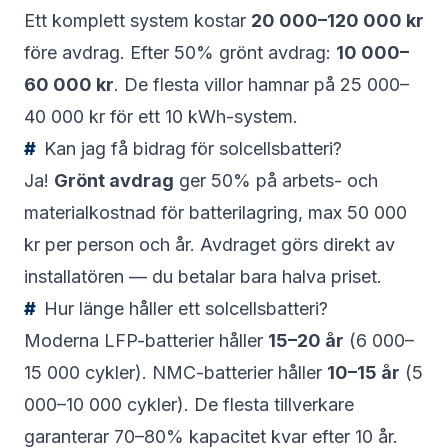
Ett komplett system kostar
20 000–120 000 kr
före avdrag. Efter 50% grönt avdrag:
10 000–
60 000 kr
. De flesta villor hamnar på 25 000–
40 000 kr för ett 10 kWh-system.
Kan jag få bidrag för solcellsbatteri?
Ja!
Grönt avdrag
ger 50% på arbets- och
materialkostnad för batterilagring, max 50 000
kr per person och år. Avdraget görs direkt av
installatören — du betalar bara halva priset.
Hur länge håller ett solcellsbatteri?
Moderna LFP-batterier håller
15–20 år
(6 000–
15 000 cykler). NMC-batterier håller
10–15 år
(5
000–10 000 cykler). De flesta tillverkare
garanterar 70–80% kapacitet kvar efter 10 år.