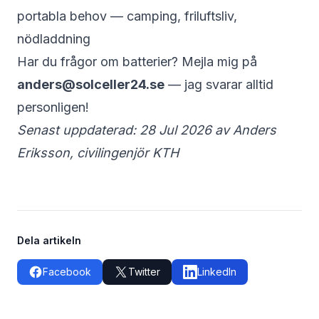
portabla behov — camping, friluftsliv,
nödladdning
Har du frågor om batterier? Mejla mig på
anders@solceller24.se
— jag svarar alltid
personligen!
Senast uppdaterad: 28 Jul 2026 av Anders
Eriksson, civilingenjör KTH
Dela artikeln
Facebook
Twitter
LinkedIn