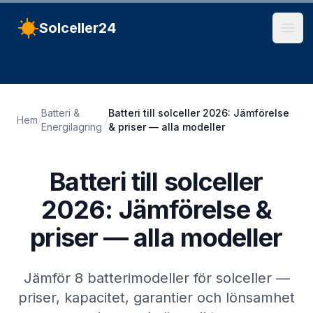
Solceller24
Öpp
Batteri &
Batteri till solceller 2026: Jämförelse
Hem
/
/
Energilagring
& priser — alla modeller
Batteri till solceller
2026: Jämförelse &
priser — alla modeller
Jämför 8 batterimodeller för solceller —
priser, kapacitet, garantier och lönsamhet