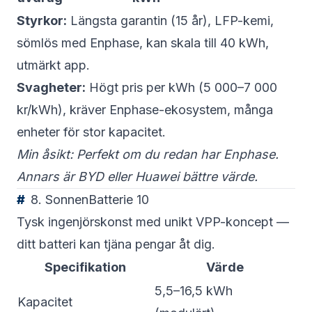
Styrkor:
Längsta garantin (15 år), LFP-kemi,
sömlös med Enphase, kan skala till 40 kWh,
utmärkt app.
Svagheter:
Högt pris per kWh (5 000–7 000
kr/kWh), kräver Enphase-ekosystem, många
enheter för stor kapacitet.
Min åsikt: Perfekt om du redan har Enphase.
Annars är BYD eller Huawei bättre värde.
8. SonnenBatterie 10
Tysk ingenjörskonst med unikt VPP-koncept —
ditt batteri kan tjäna pengar åt dig.
Specifikation
Värde
5,5–16,5 kWh
Kapacitet