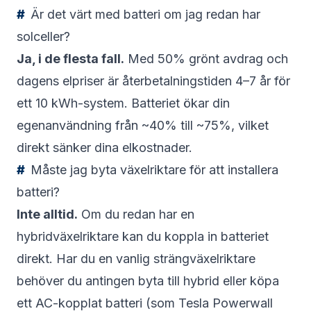
Är det värt med batteri om jag redan har
solceller?
Ja, i de flesta fall.
Med 50% grönt avdrag och
dagens elpriser är återbetalningstiden 4–7 år för
ett 10 kWh-system. Batteriet ökar din
egenanvändning från ~40% till ~75%, vilket
direkt sänker dina elkostnader.
Måste jag byta växelriktare för att installera
batteri?
Inte alltid.
Om du redan har en
hybridväxelriktare kan du koppla in batteriet
direkt. Har du en vanlig strängväxelriktare
behöver du antingen byta till hybrid eller köpa
ett AC-kopplat batteri (som Tesla Powerwall