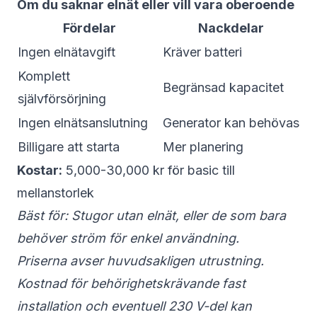
Om du saknar elnät eller vill vara oberoende
Fördelar
Nackdelar
Ingen elnätavgift
Kräver batteri
Komplett
Begränsad kapacitet
självförsörjning
Ingen elnätsanslutning
Generator kan behövas
Billigare att starta
Mer planering
Kostar:
5,000-30,000 kr för basic till
mellanstorlek
Bäst för: Stugor utan elnät, eller de som bara
behöver ström för enkel användning.
Priserna avser huvudsakligen utrustning.
Kostnad för behörighetskrävande fast
installation och eventuell 230 V-del kan