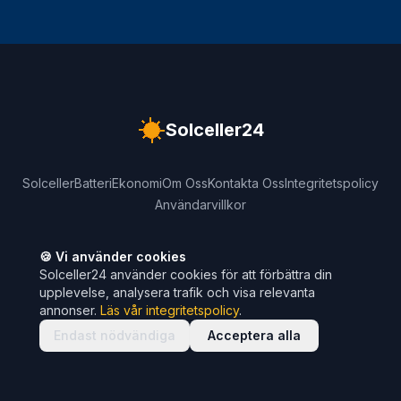
Solceller24
Solceller
Batteri
Ekonomi
Om Oss
Kontakta Oss
Integritetspolicy
Användarvillkor
🍪 Vi använder cookies
Solceller24 använder cookies för att förbättra din
upplevelse, analysera trafik och visa relevanta
annonser.
Läs vår integritetspolicy
.
Endast nödvändiga
Acceptera alla