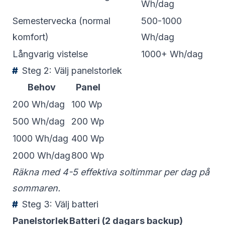
Wh/dag
Semestervecka (normal
500-1000
komfort)
Wh/dag
Långvarig vistelse
1000+ Wh/dag
Steg 2: Välj panelstorlek
Behov
Panel
200 Wh/dag
100 Wp
500 Wh/dag
200 Wp
1000 Wh/dag
400 Wp
2000 Wh/dag
800 Wp
Räkna med 4-5 effektiva soltimmar per dag på
sommaren.
Steg 3: Välj batteri
Panelstorlek
Batteri (2 dagars backup)