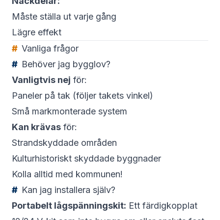
Nackdelar:
Måste ställa ut varje gång
Lägre effekt
Vanliga frågor
Behöver jag bygglov?
Vanligtvis nej
för:
Paneler på tak (följer takets vinkel)
Små markmonterade system
Kan krävas
för:
Strandskyddade områden
Kulturhistoriskt skyddade byggnader
Kolla alltid med kommunen!
Kan jag installera själv?
Portabelt lågspänningskit:
Ett färdigkopplat