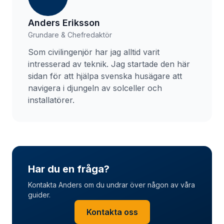
Anders Eriksson
Grundare & Chefredaktör
Som civilingenjör har jag alltid varit
intresserad av teknik. Jag startade den här
sidan för att hjälpa svenska husägare att
navigera i djungeln av solceller och
installatörer.
Har du en fråga?
Kontakta Anders om du undrar över någon av våra
guider.
Kontakta oss