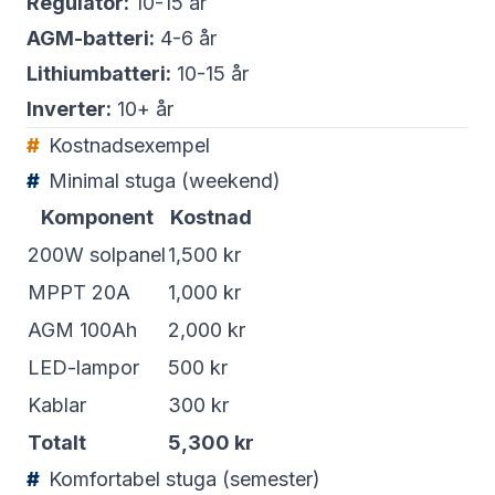
Regulator:
10-15 år
AGM-batteri:
4-6 år
Lithiumbatteri:
10-15 år
Inverter:
10+ år
Kostnadsexempel
Minimal stuga (weekend)
Komponent
Kostnad
200W solpanel
1,500 kr
MPPT 20A
1,000 kr
AGM 100Ah
2,000 kr
LED-lampor
500 kr
Kablar
300 kr
Totalt
5,300 kr
Komfortabel stuga (semester)