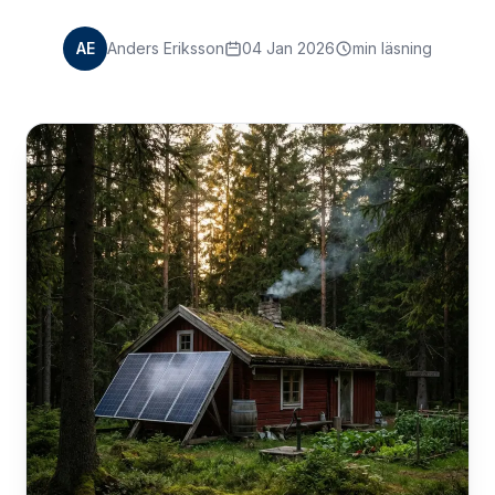
AE
Anders Eriksson
04 Jan 2026
min läsning