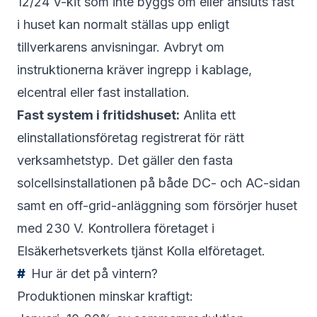
12/24 V-kit som inte byggs om eller ansluts fast
i huset kan normalt ställas upp enligt
tillverkarens anvisningar. Avbryt om
instruktionerna kräver ingrepp i kablage,
elcentral eller fast installation.
Fast system i fritidshuset:
Anlita ett
elinstallationsföretag registrerat för rätt
verksamhetstyp. Det gäller den fasta
solcellsinstallationen på både DC- och AC-sidan
samt en off-grid-anläggning som försörjer huset
med 230 V. Kontrollera företaget i
Elsäkerhetsverkets tjänst Kolla elföretaget.
Hur är det på vintern?
Produktionen minskar kraftigt: