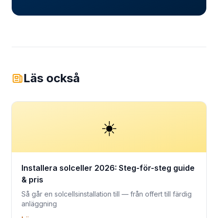
Läs också
☀️
Installera solceller 2026: Steg-för-steg guide
& pris
Så går en solcellsinstallation till — från offert till färdig
anläggning