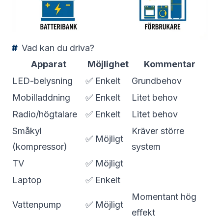
Vad kan du driva?
Apparat
Möjlighet
Kommentar
LED-belysning
✅ Enkelt
Grundbehov
Mobilladdning
✅ Enkelt
Litet behov
Radio/högtalare
✅ Enkelt
Litet behov
Småkyl
Kräver större
✅ Möjligt
(kompressor)
system
TV
✅ Möjligt
Laptop
✅ Enkelt
Momentant hög
Vattenpump
✅ Möjligt
effekt