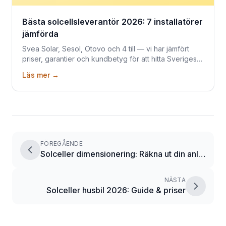
Bästa solcellsleverantör 2026: 7 installatörer
jämförda
Svea Solar, Sesol, Otovo och 4 till — vi har jämfört
priser, garantier och kundbetyg för att hitta Sveriges
bästa solcellsleverantör 2026
Läs mer →
FÖREGÅENDE
Solceller dimensionering: Räkna ut din anläggning på 5 minuter
NÄSTA
Solceller husbil 2026: Guide & priser