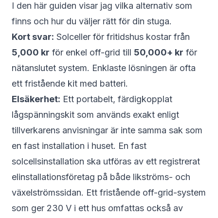
I den här guiden visar jag vilka alternativ som
finns och hur du väljer rätt för din stuga.
Kort svar:
Solceller för fritidshus kostar från
5,000 kr
för enkel off-grid till
50,000+ kr
för
nätanslutet system. Enklaste lösningen är ofta
ett fristående kit med batteri.
Elsäkerhet:
Ett portabelt, färdigkopplat
lågspänningskit som används exakt enligt
tillverkarens anvisningar är inte samma sak som
en fast installation i huset. En fast
solcellsinstallation ska utföras av ett registrerat
elinstallationsföretag på både likströms- och
växelströmssidan. Ett fristående off-grid-system
som ger 230 V i ett hus omfattas också av