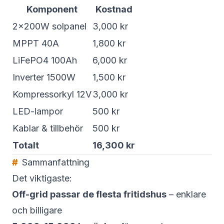
Komponent
Kostnad
2×200W solpanel
3,000 kr
MPPT 40A
1,800 kr
LiFePO4 100Ah
6,000 kr
Inverter 1500W
1,500 kr
Kompressorkyl 12V
3,000 kr
LED-lampor
500 kr
Kablar & tillbehör
500 kr
Totalt
16,300 kr
Sammanfattning
Det viktigaste:
Off-grid passar de flesta fritidshus
– enklare
och billigare