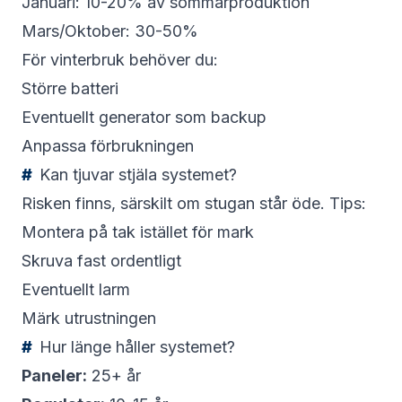
Januari: 10-20% av sommarproduktion
Mars/Oktober: 30-50%
För vinterbruk behöver du:
Större batteri
Eventuellt generator som backup
Anpassa förbrukningen
Kan tjuvar stjäla systemet?
Risken finns, särskilt om stugan står öde. Tips:
Montera på tak istället för mark
Skruva fast ordentligt
Eventuellt larm
Märk utrustningen
Hur länge håller systemet?
Paneler:
25+ år