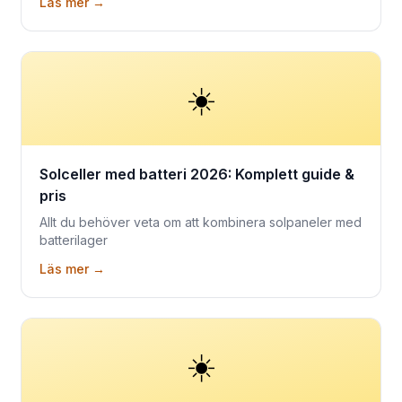
Läs mer →
☀️
Solceller med batteri 2026: Komplett guide &
pris
Allt du behöver veta om att kombinera solpaneler med
batterilager
Läs mer →
☀️