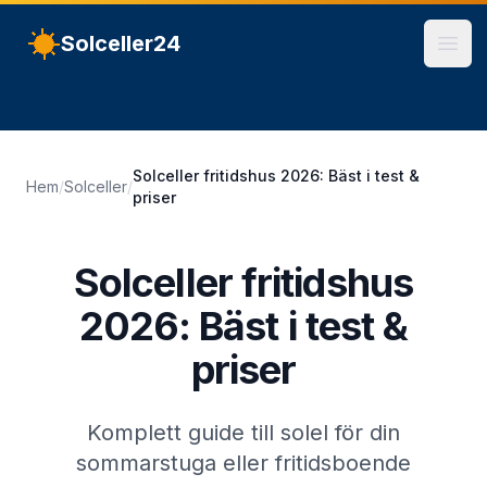
Solceller24
Öpp
Solceller fritidshus 2026: Bäst i test &
Hem
/
Solceller
/
priser
Solceller fritidshus
2026: Bäst i test &
priser
Komplett guide till solel för din
sommarstuga eller fritidsboende